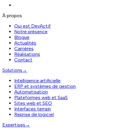
À propos
Qui est DevActif
Notre présence
Blogue
Actualités
Carrières
Réalisations
Contact
Solutions
→
Intelligence artificielle
ERP et systèmes de gestion
Automatisation
Plateformes web et SaaS
Sites web et SEO
Interfaces terrain
Reprise de logiciel
Expertises
→