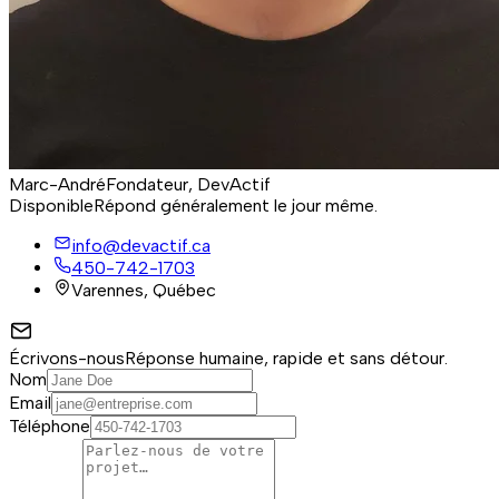
Marc-André
Fondateur, DevActif
Disponible
Répond généralement le jour même.
info@devactif.ca
450-742-1703
Varennes, Québec
Écrivons-nous
Réponse humaine, rapide et sans détour.
Nom
Email
Téléphone