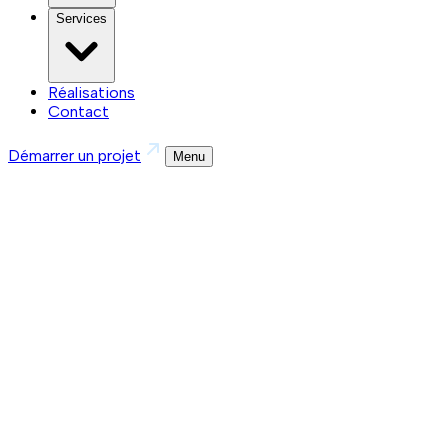
Services
Réalisations
Contact
Démarrer un projet
Menu
Réalisations
/
VisuaScan