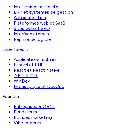
Intelligence artificielle
ERP et systèmes de gestion
Automatisation
Plateformes web et SaaS
Sites web et SEO
Interfaces terrain
Reprise de logiciel
Expertises
→
Applications mobiles
Laravel et PHP
React et React Native
.NET et C#
WinDev
Infonuagique et DevOps
Pour qui
Entreprises & OBNL
Fondateurs
Équipes marketing
Vibe codeurs